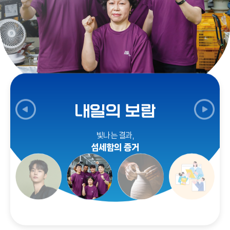
내일의 보람
빛나는 결과,
섬세함의 증거