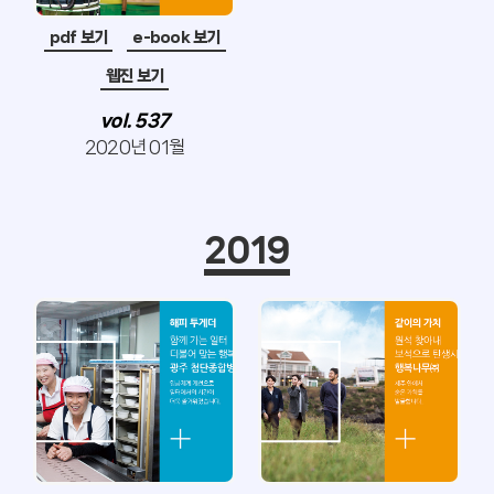
pdf 보기
e-book 보기
웹진 보기
vol. 537
2020년 01월
2019