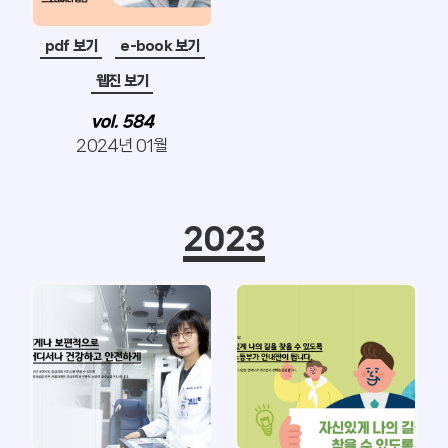
pdf 보기
e-book 보기
웹진 보기
vol. 584
2024년 01월
2023