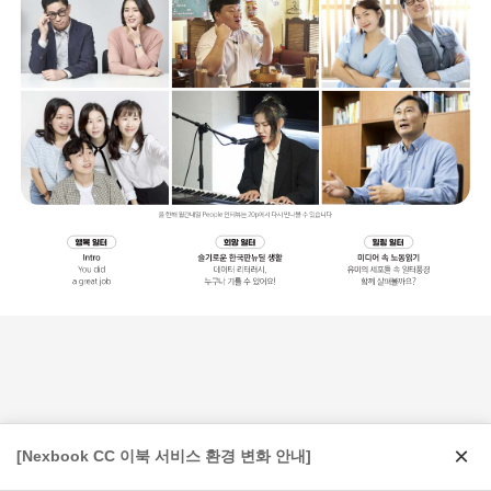
×
[Nexbook CC 이북 서비스 환경 변화 안내]
Page:
1
/
84