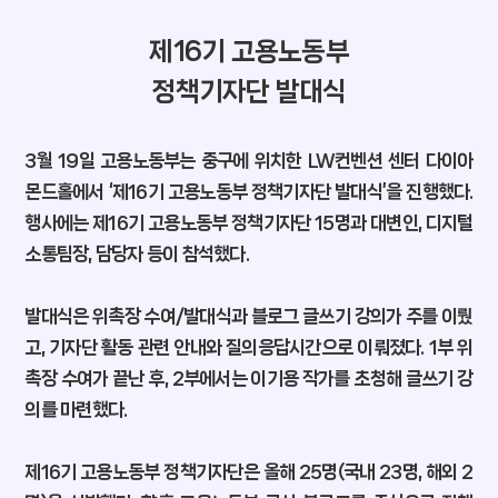
팩트풀니스
제16기 고용노동부
잡, MBTI
정책기자단 발대식
낼툰
3월 19일 고용노동부는 중구에 위치한 LW컨벤션 센터 다이아
이벤트
몬드홀에서 ‘제16기 고용노동부 정책기자단 발대식’을 진행했다.
독자 라운지
행사에는 제16기 고용노동부 정책기자단 15명과 대변인, 디지털
소통팀장, 담당자 등이 참석했다.
발대식은 위촉장 수여/발대식과 블로그 글쓰기 강의가 주를 이뤘
고, 기자단 활동 관련 안내와 질의응답시간으로 이뤄졌다. 1부 위
촉장 수여가 끝난 후, 2부에서는 이기용 작가를 초청해 글쓰기 강
의를 마련했다.
제16기 고용노동부 정책기자단은 올해 25명(국내 23명, 해외 2