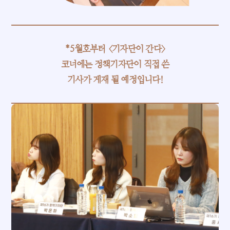
*5월호부터 <기자단이 간다>
코너에는 정책기자단이 직접 쓴
기사가 게재 될 예정입니다!