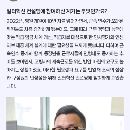
일터혁신 컨설팅에 참여하신 계기는 무엇인가요?
2022년, 병원 개원이 10년 차를 넘어가면서, 근속 연수가 오래된
직원들도 차츰 증가하게 됐는데요. 그에 따라 근무 경력과 능력에
맞는 직급·임금 체계 개선, 직급자를 대상으로 한 인사평가와 인센
티브 제공 체계 설계에 대한 필요성을 느끼게 됐습니다. 더하여 근
속연수 증가와 함께 중장년층 근로자들의 연령대도 증가하는 추
이를 보이면서, 고령자의 계속근로를 위한 방안 마련의 요구도 높
아지는 상황이었죠. 이러한 필요성과 요구를 반영해 조직의 성장
과 구성원의 안정성을 위해 일터혁신 컨설팅에 참여하게 되었습
니다.