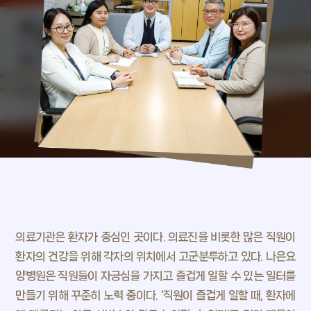
내일을 향한 도약
고용 아카이브
희망 브릿지
일터애(愛)서
내일, 매일
Wave
의료기관은 환자가 중심인 곳이다. 의료진을 비롯한 많은 직원이
내일, 플레이스
환자의 건강을 위해 각자의 위치에서 고군분투하고 있다. 나은요
트렌드 프리뷰
양병원은 직원들이 자긍심을 가지고
즐겁게 일할 수 있는 일터를
만들기 위해 꾸준히 노력 중이다. ‘직원이 즐겁게 일할 때, 환자에
MOEL 뉴스