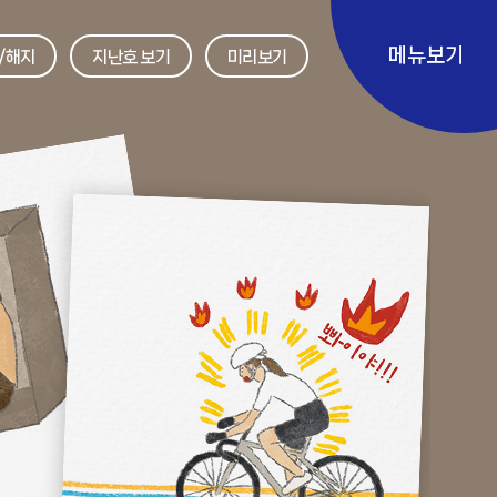
메뉴보기
/해지
지난호 보기
미리보기
ave
레이스
프리뷰
뉴스
스