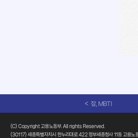
잡, MBTI
(C) Copyright 고용노동부. All rights Reserved.
(30117) 세종특별자치시 한누리대로 422 정부세종청사 11동 고용노동