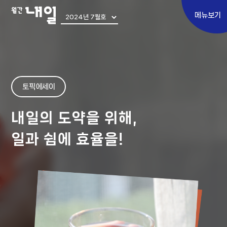
메뉴보기
Special
토픽 에세이
토픽에세이
내일의 도약을 위해,
우리사이
일과 쉼에 효율을!
어쩌다 우린
내일인터뷰
Move