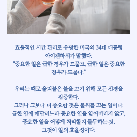
MOEL 뉴스
팩트풀니스
잡, MBTI
낼툰
효율적인 시간 관리로 유명한 미국의 34대 대통령
아이젠하워가 말했다.
이벤트
“중요한 일은 급한 경우가 드물고, 급한 일은 중요한
독자 라운지
경우가 드물다.”
우리는 때로 옮겨붙은 불을 끄기 위해 모든 신경을
집중한다.
그러나 그보다 더 중요한 것은 불씨를 끄는 일이다.
급한 일에 매달리느라 중요한 일을 잊어버리지 않고,
중요한 일을 어떻게 처리할지 몰두하는 것.
그것이 일의 효율성이다.