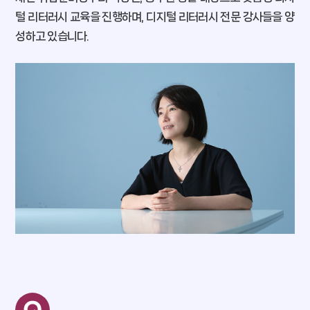
털 리터러시 교육을 진행하며, 디지털 리터러시 전문 강사들을 양
성하고 있습니다.