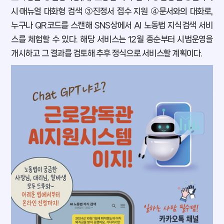
시·매뉴얼 대화형 검색 ③진정서 접수 지원 ④문서와의 대화로,
누구나 QR코드를 스캔해 SNS상에서 AI 노동법 지식검색 서비
스를 체험할 수 있다. 해당 서비스는 12월 중순부터 시범운영을
개시하고 그 결과를 검토해 추후 정식으로 서비스할 계획이다.