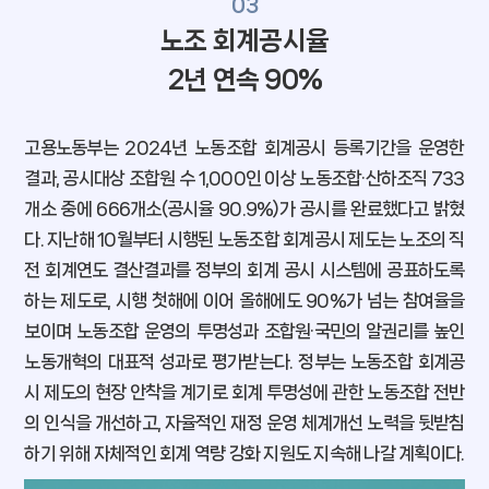
03
노조 회계공시율
2년 연속 90%
고용노동부는 2024년 노동조합 회계공시 등록기간을 운영한
결과, 공시대상 조합원 수 1,000인 이상 노동조합·산하조직 733
개소 중에 666개소(공시율 90.9%)가 공시를 완료했다고 밝혔
다. 지난해 10월부터 시행된 노동조합 회계공시 제도는 노조의 직
전 회계연도 결산결과를 정부의 회계 공시 시스템에 공표하도록
하는 제도로, 시행 첫해에 이어 올해에도 90%가 넘는 참여율을
보이며 노동조합 운영의 투명성과 조합원·국민의 알권리를 높인
노동개혁의 대표적 성과로 평가받는다. 정부는 노동조합 회계공
시 제도의 현장 안착을 계기로 회계 투명성에 관한 노동조합 전반
의 인식을 개선하고, 자율적인 재정 운영 체계개선 노력을 뒷받침
하기 위해 자체적인 회계 역량 강화 지원도 지속해 나갈 계획이다.