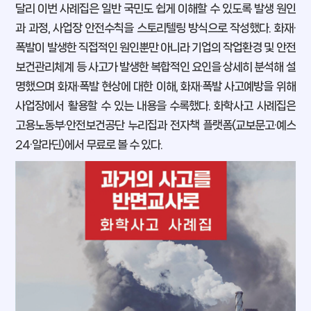
달리 이번 사례집은 일반 국민도 쉽게 이해할 수 있도록 발생 원인
과 과정, 사업장 안전수칙을 스토리텔링 방식으로 작성했다. 화재·
폭발이 발생한 직접적인 원인뿐만 아니라 기업의 작업환경 및 안전
보건관리체계 등 사고가 발생한 복합적인 요인을 상세히 분석해 설
명했으며 화재·폭발 현상에 대한 이해, 화재·폭발 사고예방을 위해
사업장에서 활용할 수 있는 내용을 수록했다. 화학사고 사례집은
고용노동부·안전보건공단 누리집과 전자책 플랫폼(교보문고·예스
24·알라딘)에서 무료로 볼 수 있다.