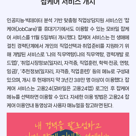
잡케어 서비스 개시
인공지능·빅데이터 분석 기반 맞춤형 직업상담지원 서비스인 ‘잡
케어(JobCare)’를 휴대기기에서도 이용할 수 있는 모바일 잡케
어 서비스를 11월 5일부터 개시했다. 잡케어 서비스는 전 생애에
걸친 경력단계에서 개인의 직업선택과 취업준비를 지원하기 위
해 개발된 서비스로 ‘나의 직무역량(나의 직무역량, 경력개발 로
드맵)’, ‘취업시장정보(일자리, 자격증, 직업훈련, 학력·전공, 연령,
임금)’, ‘추천정보(일자리, 자격증, 직업훈련)’ 등의 메뉴로 구성돼
있으며, 개시 후 현재까지 약 3년간 38만 명 이상이 이용했다. 잡
케어 서비스는 고용24(모바일은 고용24앱) 로그인 후 잡케어
메뉴를 선택하면 이용할 수 있다. 자세한 이용 방법은 고용24 잡
케어 이용안내 동영상과 사용자 매뉴얼을 참고하면 된다.