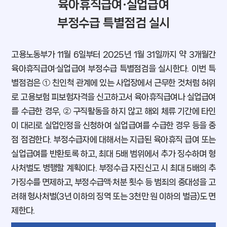
육아휴직급여·실업급여
부정수급 특별점검 실시
고용노동부가 11월 6일부터 2025년 1월 31일까지 약 3개월간
육아휴직급여·실업급여 부정수급 특별점검을 실시한다. 이번 특
별점검은 ① 친인척 관계에 있는 사업장에서 근무한 것처럼 허위
로 고용보험 피보험자격을 신고하고서 육아휴직급여나 실업급여
를 수급한 경우, ② 구직활동을 하지 않고 해외 체류 기간에 타인
이 대리로 실업인정을 신청하여 실업급여를 수급한 경우 등을 중
점 점검한다. 부정수급자에 대해서는 지급된 육아휴직 급여 또는
실업급여를 반환토록 하고, 최대 5배 범위에서 추가 징수하며 형
사처벌도 병행할 계획이다. 부정수급 자진신고 시 최대 5배의 추
가징수를 면제하고, 부정수급액·처분 횟수 등 범죄의 중대성을 고
려해 형사처벌(3년 이하의 징역 또는 3천만 원 이하의 벌금)도 면
제한다.