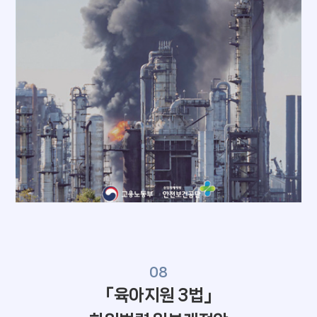
08
「육아지원 3법」