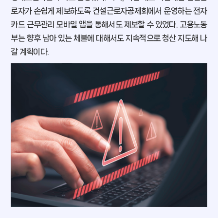
로자가 손쉽게 제보하도록 건설근로자공제회에서 운영하는 전자
MOEL 뉴스
카드 근무관리 모바일 앱을 통해서도 제보할 수 있었다. 고용노동
팩트풀니스
부는 향후 남아 있는 체불에 대해서도 지속적으로 청산 지도해 나
잡, MBTI
갈 계획이다.
낼툰
이벤트
독자 라운지