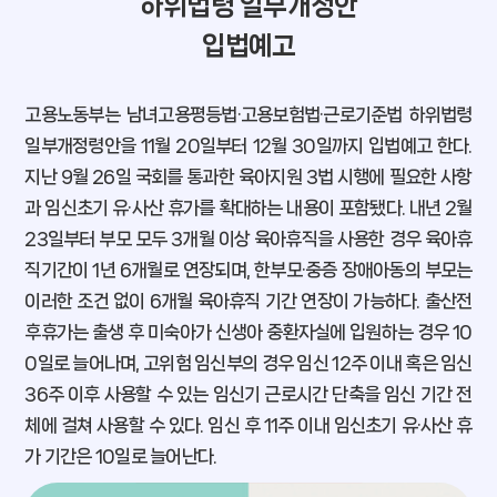
하위법령 일부개정안
입법예고
고용노동부는 남녀고용평등법·고용보험법·근로기준법 하위법령
일부개정령안을 11월 20일부터 12월 30일까지 입법예고 한다.
지난 9월 26일 국회를 통과한 육아지원 3법 시행에 필요한 사항
과 임신초기 유·사산 휴가를 확대하는 내용이 포함됐다. 내년 2월
23일부터 부모 모두 3개월 이상 육아휴직을 사용한 경우 육아휴
직기간이 1년 6개월로 연장되며, 한부모·중증 장애아동의 부모는
이러한 조건 없이 6개월 육아휴직 기간 연장이 가능하다. 출산전
후휴가는 출생 후 미숙아가 신생아 중환자실에 입원하는 경우 10
0일로 늘어나며, 고위험 임신부의 경우 임신 12주 이내 혹은 임신
36주 이후 사용할 수 있는 임신기 근로시간 단축을 임신 기간 전
체에 걸쳐 사용할 수 있다. 임신 후 11주 이내 임신초기 유·사산 휴
가 기간은 10일로 늘어난다.