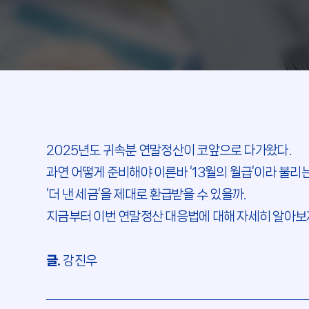
2025년도 귀속분 연말정산이 코앞으로 다가왔다.
과연 어떻게 준비해야 이른바 ‘13월의 월급’이라 불리
‘더 낸 세금’을 제대로 환급받을 수 있을까.
지금부터 이번 연말정산 대응법에 대해 자세히 알아보
글.
강진우