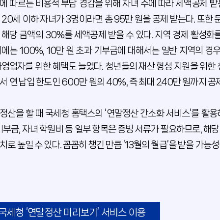
에 따르는 비용적 부담 경감을 위해 자녀 수에 따라 세액공제 받
 20세 이하 자녀가 3명이라면 총 95만 원을 공제 받는다. 또
 해당 금액의 30%를 세액공제 받을 수 있다. 지역 경제 활성화를
시에는 100%, 10만 원 초과 기부금에 대해서는 일반 지역의 경
자영업자를 위한 혜택도 늘었다. 청년들의 재산 형성 지원을 위한
서 연 납입 한도인 600만 원의 40%, 즉 최대 240만 원까지 공제
정산을 할 때 국세청 홈택스의 ‘연말정산 간소화 서비스’를 활용
 기부금, 자녀 학원비 등 일부 항목은 증빙 서류가 필요하므로, 해
치로 높일 수 있다. 꼼꼼히 챙긴 만큼 ‘13월의 월급’을 받을 가능
국세청 ‘연말정산 미리보기’ 서비스 이용