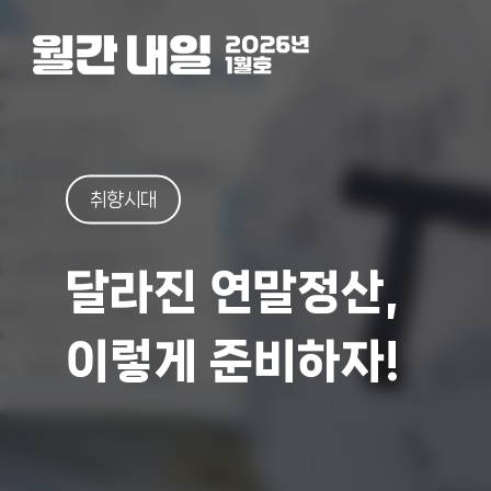
취향시대
달라진 연말정산,
이렇게 준비하자!