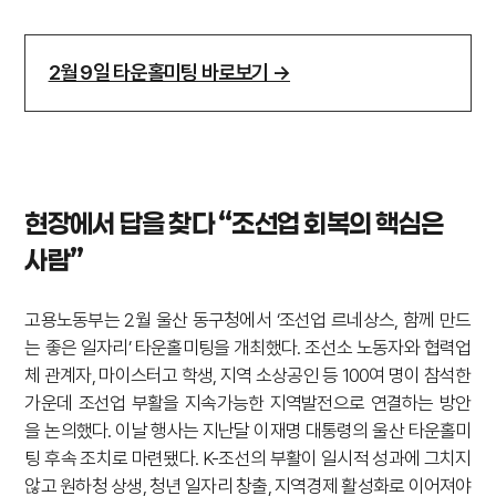
2월 9일 타운홀미팅 바로보기 →
현장에서 답을 찾다 “조선업 회복의 핵심은
사람”
고용노동부는 2월 울산 동구청에서 ‘조선업 르네상스, 함께 만드
는 좋은 일자리’ 타운홀미팅을 개최했다. 조선소 노동자와 협력업
체 관계자, 마이스터고 학생, 지역 소상공인 등 100여 명이 참석한
가운데 조선업 부활을 지속가능한 지역발전으로 연결하는 방안
을 논의했다. 이날 행사는 지난달 이재명 대통령의 울산 타운홀미
팅 후속 조치로 마련됐다. K-조선의 부활이 일시적 성과에 그치지
않고 원하청 상생, 청년 일자리 창출, 지역경제 활성화로 이어져야