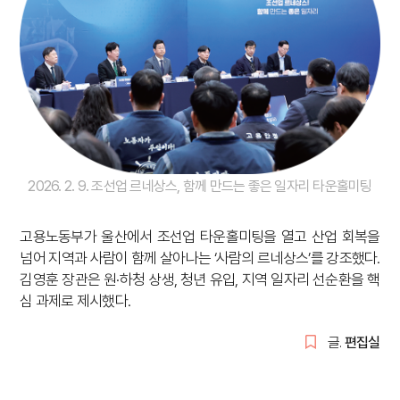
2026. 2. 9. 조선업 르네상스, 함께 만드는 좋은 일자리 타운홀미팅
고용노동부가 울산에서 조선업 타운홀미팅을 열고 산업 회복을
넘어 지역과 사람이 함께 살아나는 ‘사람의 르네상스’를 강조했다.
김영훈 장관은 원·하청 상생, 청년 유입, 지역 일자리 선순환을 핵
심 과제로 제시했다.
글.
편집실