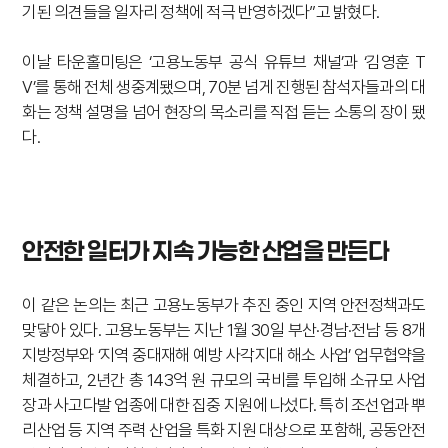
기된 의견들을 일자리 정책에 적극 반영하겠다”고 밝혔다.
이날 타운홀미팅은 ‘고용노동부 공식 유튜브 채널’과 ‘김영훈 T
V’를 통해 전체 생중계됐으며, 70분 넘게 진행된 참석자들과의 대
화는 정책 설명을 넘어 현장의 목소리를 직접 듣는 소통의 장이 됐
다.
안전한 일터가 지속 가능한 산업을 만든다
이 같은 논의는 최근 고용노동부가 추진 중인 지역 안전정책과도
맞닿아 있다. 고용노동부는 지난 1월 30일 부산·경남·전남 등 8개
지방정부와 ‘지역 중대재해 예방 사각지대 해소 사업’ 업무협약을
체결하고, 2년간 총 143억 원 규모의 국비를 투입해 소규모 사업
장과 사고다발 업종에 대한 집중 지원에 나섰다. 특히 조선업과 뿌
리산업 등 지역 주력 산업을 특화 지원 대상으로 포함해, 공동안전