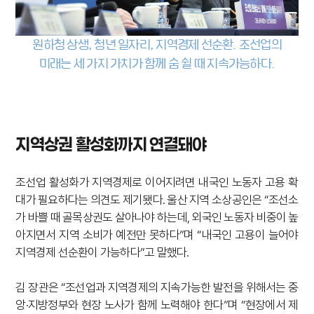
원하청 상생, 청년 일자리, 지역경제 선순환. 조선업의
미래는 세 가지 가치가 함께 숨 쉴 때 지속가능하다.
지역상권 활성화까지 연결돼야
조선업 활성화가 지역경제로 이어지려면 내국인 노동자 고용 확
대가 필요하다는 의견도 제기됐다. 울산 지역 소상공인은 “조선소
가 바쁠 때 골목상권도 살아나야 하는데, 외국인 노동자 비중이 높
아지면서 지역 소비가 예전만 못하다”며 “내국인 고용이 늘어야
지역경제 선순환이 가능하다”고 말했다.
김 장관은 “조선업과 지역경제의 지속가능한 발전을 위해서는 중
앙·지방정부와 현장 노사가 함께 노력해야 한다”며 “현장에서 제