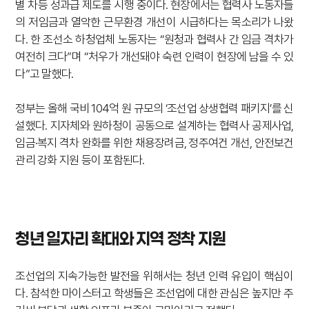
별 차등 성과급 제도를 시행 중이다. 현장에서는 협력사 노동자들
의 저임금과 열악한 근무환경 개선이 시급하다는 목소리가 나왔
다. 한 조선소 하청업체 노동자는 “원청과 협력사 간 임금 격차가
여전히 크다”며 “처우가 개선돼야 숙련 인력이 현장에 남을 수 있
다”고 말했다.
정부는 올해 국비 104억 원 규모의 ‘조선업 상생협력 패키지’를 신
설했다. 지자체와 원하청이 공동으로 설계하는 협력사 공제사업,
임금·복지 격차 완화를 위한 채용장려금, 정주여건 개선, 안전보건
관리 강화 지원 등이 포함된다.
청년 일자리 확대와 지역 정착 지원
조선업의 지속가능한 발전을 위해서는 청년 인력 유입이 핵심이
다. 참석한 마이스터고 학생들은 조선업에 대한 관심은 높지만 주