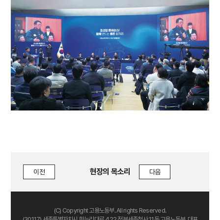
현장의 목소리
이전
다음
(C) Copyright 고용노동부. All rights Reserved.
(30117) 세종특별자치시 한누리대로 422 정부세종청사 11동 고용노동부, 대표