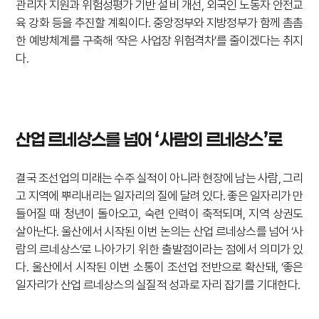
관리자 지원과 위험성평가 기반 설비 개선, 외국인 노동자 안전교
육 강화 등을 추진할 계획이다. 중앙정부와 지방정부가 함께 촘촘
한 예방체계를 구축해 ‘작은 사업장 위험격차’를 줄이겠다는 취지
다.
산업 르네상스를 넘어 ‘사람의 르네상스’로
결국 조선업의 미래는 수주 실적이 아니라 현장에 남는 사람, 그리
고 지역에 뿌리내리는 일자리의 질에 달려 있다. 좋은 일자리가 만
들어질 때 청년이 돌아오고, 숙련 인력이 축적되며, 지역 상권도
살아난다. 울산에서 시작된 이번 논의는 산업 르네상스를 넘어 ‘사
람의 르네상스’로 나아가기 위한 출발점이라는 점에서 의미가 있
다. 울산에서 시작된 이번 소통이 조선업 전반으로 확산돼, ‘좋은
일자리’가 산업 르네상스의 실질적 성과로 자리 잡기를 기대한다.