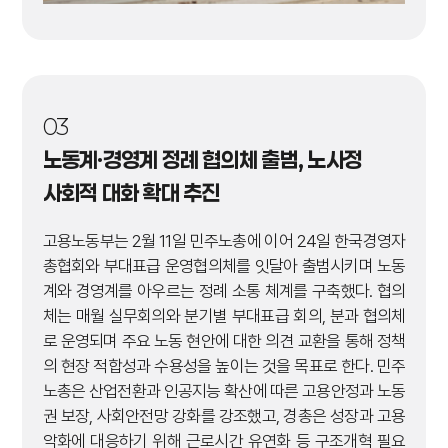
03
노동계·경영계 정례 협의체 출범,
노사정
사회적 대화 확대 추진
고용노동부는 2월 11일 민주노총에 이어 24일 한국경영자
총협회와 부대표급 운영협의체를 잇달아 출범시키며 노동
계와 경영계를 아우르는 정례 소통 체계를 구축했다. 협의
체는 매월 실무회의와 분기별 부대표급 회의, 분과 협의체
로 운영되며 주요 노동 현안에 대한 의견 교환을 통해 정책
의 현장 적합성과 수용성을 높이는 것을 목표로 한다. 민주
노총은 산업전환과 인공지능 확산에 따른 고용안정과 노동
권 보장, 사회안전망 강화를 강조했고, 경총은 성장과 고용
악화에 대응하기 위해 근로시간 유연화 등 구조개혁 필요