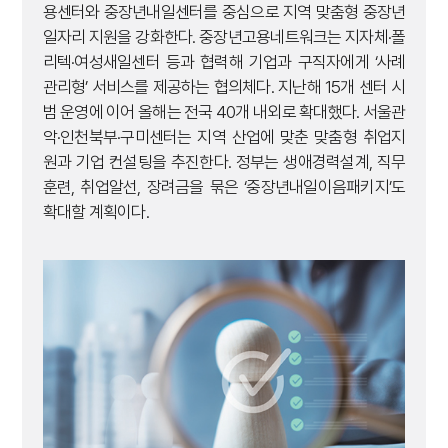
용센터와 중장년내일센터를 중심으로 지역 맞춤형 중장년
일자리 지원을 강화한다. 중장년고용네트워크는 지자체·폴
리텍·여성새일센터 등과 협력해 기업과 구직자에게 ‘사례
관리형’ 서비스를 제공하는 협의체다. 지난해 15개 센터 시
범 운영에 이어 올해는 전국 40개 내외로 확대했다. 서울관
악·인천북부·구미센터는 지역 산업에 맞춘 맞춤형 취업지
원과 기업 컨설팅을 추진한다. 정부는 생애경력설계, 직무
훈련, 취업알선, 장려금을 묶은 ‘중장년내일이음패키지’도
확대할 계획이다.