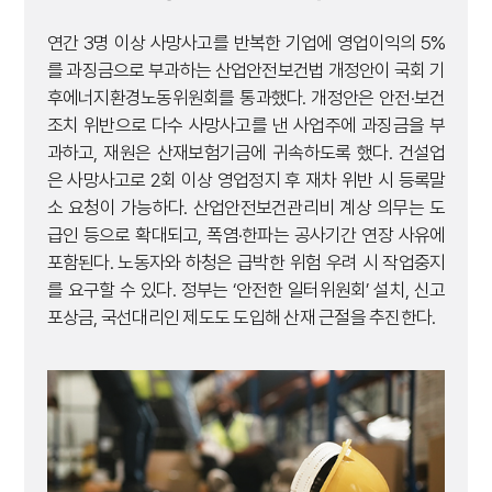
연간 3명 이상 사망사고를 반복한 기업에 영업이익의 5%
를 과징금으로 부과하는 산업안전보건법 개정안이 국회 기
후에너지환경노동위원회를 통과했다. 개정안은 안전·보건
조치 위반으로 다수 사망사고를 낸 사업주에 과징금을 부
과하고, 재원은 산재보험기금에 귀속하도록 했다. 건설업
은 사망사고로 2회 이상 영업정지 후 재차 위반 시 등록말
소 요청이 가능하다. 산업안전보건관리비 계상 의무는 도
급인 등으로 확대되고, 폭염·한파는 공사기간 연장 사유에
포함된다. 노동자와 하청은 급박한 위험 우려 시 작업중지
를 요구할 수 있다. 정부는 ‘안전한 일터위원회’ 설치, 신고
포상금, 국선대리인 제도도 도입해 산재 근절을 추진한다.