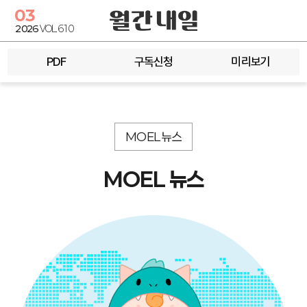
03
2026
VOL.610
PDF
구독신청
미리보기
MOEL 뉴스
MOEL 뉴스