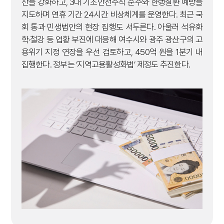
산을 강화하고, 3대 기초안전수칙 준수와 한랭질환 예방을
지도하며 연휴 기간 24시간 비상체계를 운영한다. 최근 국
회 통과 민생법안의 현장 집행도 서두른다. 아울러 석유화
학·철강 등 업황 부진에 대응해 여수시와 광주 광산구의 고
용위기 지정 연장을 우선 검토하고, 450억 원을 1분기 내
집행한다. 정부는 ‘지역고용활성화법’ 제정도 추진한다.