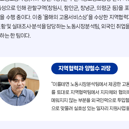
특성으로 인해 관할구역(창원시, 함안군, 창녕군, 의령군 등)
을 수행 중이다. 이중 ‘올해의 고용서비스상’을 수상한 지역협
현황 및 실태조사·분석을 담당하는 노동시장분석팀, 외국인 취업
하는 한 팀이다.
지역협력과 양철수 과장
“이를테면 노동시장분석팀에서 제공한 고용
를 토대로 지역협력팀에서 지자체와 협의
메워지지 않는 부분을 외국인력으로 투입할 
으로 맞물려 실효성 있는 일자리 지원사업을