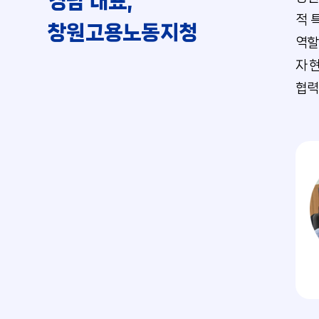
경남 대표,
적 
창원고용노동지청
역할
자 
협력