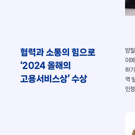
협력과 소통의 힘으로
양질
이에
‘2024 올해의
하기
고용서비스상’ 수상
역 
인정