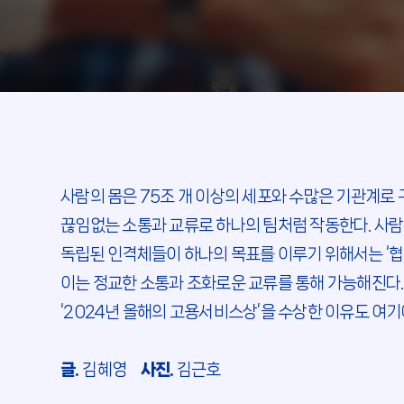
사람의 몸은 75조 개 이상의 세포와 수많은 기관계로
끊임없는 소통과 교류로 하나의 팀처럼 작동한다. 사람
독립된 인격체들이 하나의 목표를 이루기 위해서는 ‘협
이는 정교한 소통과 조화로운 교류를 통해 가능해진
‘2024년 올해의 고용서비스상’을 수상한 이유도 여기
글.
김혜영
사진.
김근호