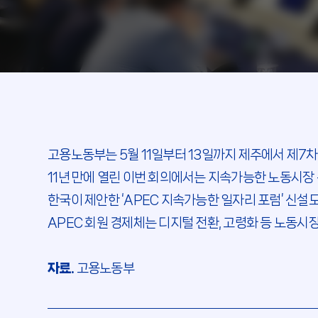
고용노동부는 5월 11일부터 13일까지 제주에서 제7
11년 만에 열린 이번 회의에서는 지속가능한 노동시장
한국이 제안한 ‘APEC 지속가능한 일자리 포럼’ 신설
APEC 회원 경제체는 디지털 전환, 고령화 등 노동시
자료.
고용노동부