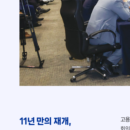
11년 만의 재개,
고용
회의