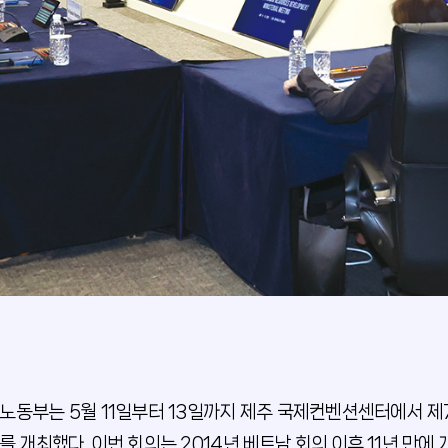
노동부는 5월 11일부터 13일까지 제주 국제컨벤션센터에서 제
를 개최했다. 이번 회의는 2014년 베트남 회의 이후 11년 만에