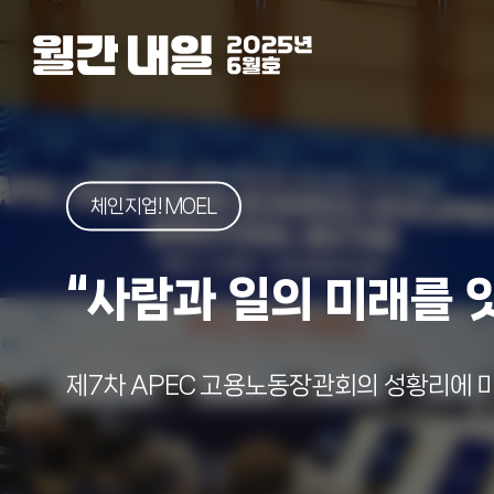
체인지업! MOEL
“사람과 일의 미래를 
제7차 APEC 고용노동장관회의 성황리에 