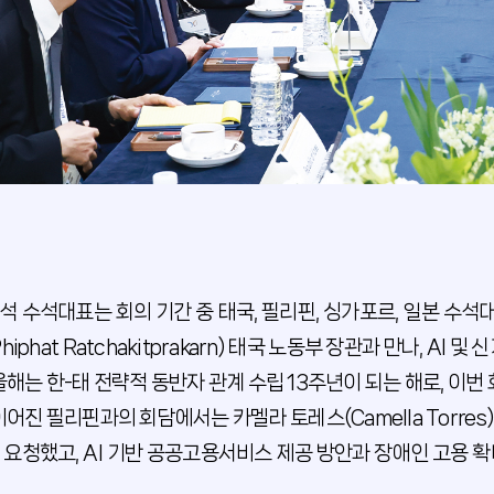
석 수석대표는 회의 기간 중 태국, 필리핀, 싱가포르, 일본 수
hiphat Ratchakitprakarn) 태국 노동부 장관과 만나, A
 올해는 한-태 전략적 동반자 관계 수립 13주년이 되는 해로, 이번
 이어진 필리핀과의 회담에서는 카멜라 토레스(Camella Torr
 요청했고, AI 기반 공공고용서비스 제공 방안과 장애인 고용 