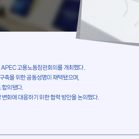
차 APEC 고용노동장관회의를 개최했다.
 구축을 위한 공동성명이 채택됐으며,
도 합의됐다.
장 변화에 대응하기 위한 협력 방안을 논의했다.