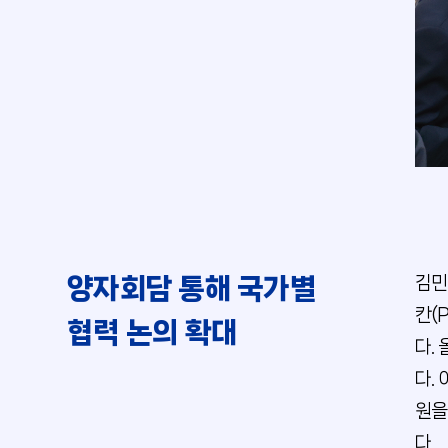
양자회담 통해 국가별
김민
칸(P
협력 논의 확대
다.
다.
원을
다.