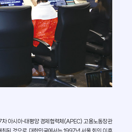
7차 아시아-태평양 경제협력체(APEC) 고용노동장관
 개최된 것으로, 대한민국에서는 1997년 서울 회의 이후