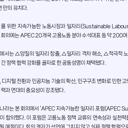
년 만의 유치다.
를 위한 지속가능한 노동시장과 일자리(Sustainable Labour Mar
 회의에는 APEC 20개국 고용노동 분야 수석대표 등 약 200여
에서는 △양질의 일자리 창출, △일자리 격차 해소, △적극적 노
 간 정책 협력 강화를 골자로 한 공동성명이 채택됐다.
, 디지털 전환과 인공지능 기술의 확산, 인구구조 변화로 인한 
협력과 연대의 중요성이 강조됐다.
나라는 본 회의에서 ‘APEC 지속가능한 일자리 포럼(APEC Susta
이 합의했다. 이 포럼은 고용노동 정책 교류의 연속성과 실천력을
될 예정이다. 회의 결과가 선언에 그치지 않고 실제 정책 협력으로