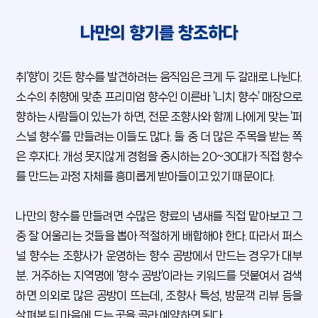
나만의 향기를 창조하다
취‘향’이 깃든 향수를 발견하려는 움직임은 크게 두 갈래로 나뉜다.
소수의 취향에 맞춘 프리미엄 향수인 이른바 ‘니치 향수’ 매장으로
향하는 사람들이 있는가 하면, 전문 조향사와 함께 나에게 맞는 ‘퍼
스널 향수’를 만들려는 이들도 많다. 둘 중 더 많은 주목을 받는 쪽
은 후자다. 개성 못지않게 경험을 중시하는 20~30대가 직접 향수
를 만드는 과정 자체를 흥미롭게 받아들이고 있기 때문이다.
나만의 향수를 만들려면 수많은 향료의 냄새를 직접 맡아보고 그
중 잘 어울리는 것들을 뽑아 적절하게 배합해야 한다. 따라서 퍼스
널 향수는 조향사가 운영하는 향수 공방에서 만드는 경우가 대부
분. 거주하는 지역명에 ‘향수 공방’이라는 키워드를 덧붙여서 검색
하면 의외로 많은 공방이 뜨는데, 조향사 특성, 방문객 리뷰 등을
살펴본 뒤 마음에 드는 곳을 골라 예약하면 된다.