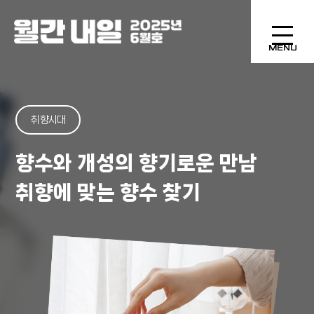
MENU
취향시대
향수와 개성의 향기로운 만남
취향에 맞는 향수 찾기