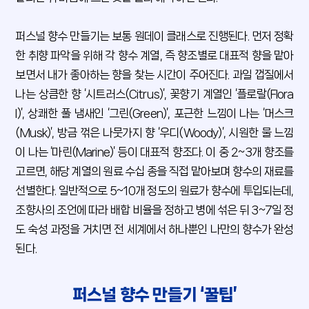
퍼스널 향수 만들기는 보통 원데이 클래스로 진행된다. 먼저 정확
한 취향 파악을 위해 각 향수 계열, 즉 향조별로 대표적 향을 맡아
보면서 내가 좋아하는 향을 찾는 시간이 주어진다. 과일 껍질에서
나는 상큼한 향 ‘시트러스(Citrus)’, 꽃향기 계열인 ‘플로랄(Flora
l)’, 상쾌한 풀 냄새인 ‘그린(Green)’, 포근한 느낌이 나는 ‘머스크
(Musk)’, 방금 꺾은 나뭇가지 향 ‘우디(Woody)’, 시원한 물 느낌
이 나는 ‘마린(Marine)’ 등이 대표적 향조다. 이 중 2~3개 향조를
고르면, 해당 계열의 원료 수십 종을 직접 맡아보며 향수의 재료를
선별한다. 일반적으로 5~10개 정도의 원료가 향수에 투입되는데,
조향사의 조언에 따라 배합 비율을 정하고 병에 섞은 뒤 3~7일 정
도 숙성 과정을 거치면 전 세계에서 하나뿐인 나만의 향수가 완성
된다.
퍼스널 향수 만들기 ‘꿀팁’