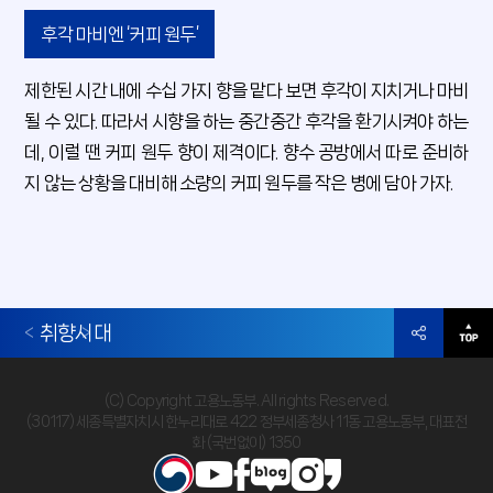
후각 마비엔 ‘커피 원두’
제한된 시간 내에 수십 가지 향을 맡다 보면 후각이 지치거나 마비
될 수 있다. 따라서 시향을 하는 중간중간 후각을 환기시켜야 하는
데, 이럴 땐 커피 원두 향이 제격이다. 향수 공방에서 따로 준비하
지 않는 상황을 대비해 소량의 커피 원두를 작은 병에 담아 가자.
취향시대
(C) Copyright 고용노동부. All rights Reserved.
(30117) 세종특별자치시 한누리대로 422 정부세종청사 11동 고용노동부, 대표전
화 (국번없이) 1350