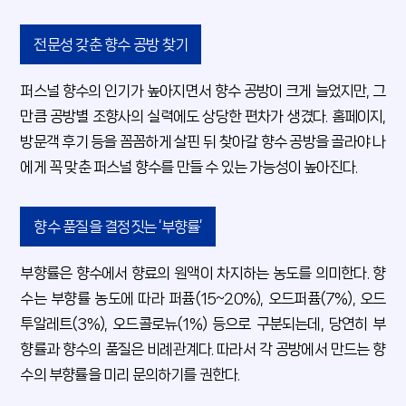
전문성 갖춘 향수 공방 찾기
퍼스널 향수의 인기가 높아지면서 향수 공방이 크게 늘었지만, 그
만큼 공방별 조향사의 실력에도 상당한 편차가 생겼다. 홈페이지,
방문객 후기 등을 꼼꼼하게 살핀 뒤 찾아갈 향수 공방을 골라야 나
에게 꼭 맞춘 퍼스널 향수를 만들 수 있는 가능성이 높아진다.
향수 품질을 결정짓는 ‘부향률’
부향률은 향수에서 향료의 원액이 차지하는 농도를 의미한다. 향
수는 부향률 농도에 따라 퍼퓸(15~20%), 오드퍼퓸(7%), 오드
투알레트(3%), 오드콜로뉴(1%) 등으로 구분되는데, 당연히 부
향률과 향수의 품질은 비례관계다. 따라서 각 공방에서 만드는 향
수의 부향률을 미리 문의하기를 권한다.