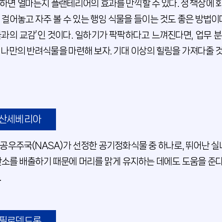
하면 얼마든지 플랜테리어의 효과를 만끽할 수 있다. 정 책상에 
 걸어놓고 자주 볼 수 있는 행잉 식물을 들이는 것도 좋은 방법이
물과의 교감’인 것이다. 일하기가 팍팍하다고 느껴진다면, 업무
 나만의 반려식물을 마련해 보자. 기대 이상의 힐링을 가져다줄 
산세베리아
공우주국(NASA)가 선정한 공기정화식물 중 하나로, 뛰어난 실
산소를 배출하기 때문에 머리를 맑게 유지하는 데에도 도움을 준다. 
.
필로덴드론