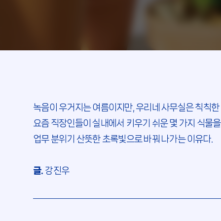
녹음이 우거지는 여름이지만, 우리네 사무실은 칙칙한 
요즘 직장인들이 실내에서 키우기 쉬운 몇 가지 식물
업무 분위기 산뜻한 초록빛으로 바꿔 나가는 이유다.
글.
강진우