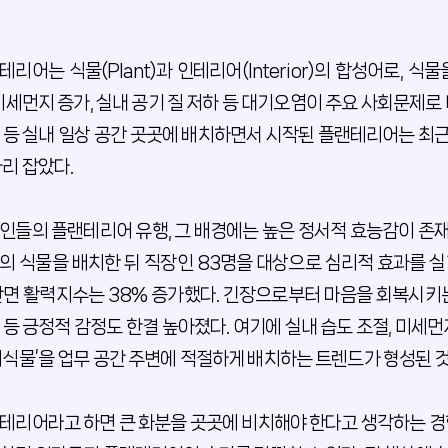
테리어는 식물(Plant)과 인테리어(Interior)의 합성어로,
 미세먼지 증가, 실내 공기 질 저하 등 대기오염이 주요 사회문제로
 등 실내 일상 공간 곳곳에 배치하면서 시작된 플랜테리어는 최근
자리 잡았다.
인들의 플랜테리어 유행, 그 배경에는 높은 정서적 효능감이 존재
의 식물을 배치한 뒤 직장인 83명을 대상으로 심리적 효과를 실험
반면 활력지수는 38% 증가했다. 긴장으로부터 마음을 회복시키
 등 긍정적 감정도 한결 높아졌다. 여기에 실내 습도 조절, 미세먼
려식물’을 업무 공간 주변에 적절하게 배치하는 트렌드가 형성된 
테리어라고 하면 큰 화분을 곳곳에 비치해야 한다고 생각하는 경향