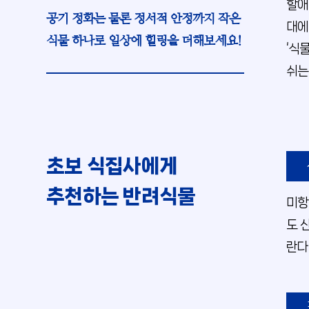
할애
공기 정화는 물론 정서적 안정까지 작은
대에
식물 하나로 일상에 힐링을 더해보세요!
‘식
쉬는
초보 식집사에게
추천하는 반려식물
미항
도 
란다