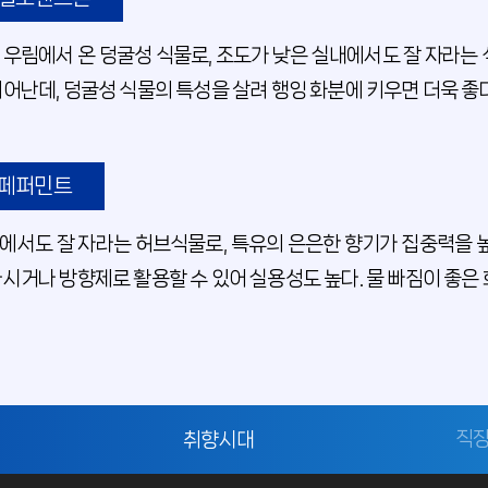
 우림에서 온 덩굴성 식물로, 조도가 낮은 실내에서도 잘 자라는 
뛰어난데, 덩굴성 식물의 특성을 살려 행잉 화분에 키우면 더욱 좋다
페퍼민트
에서도 잘 자라는 허브식물로, 특유의 은은한 향기가 집중력을 높
마시거나 방향제로 활용할 수 있어 실용성도 높다. 물 빠짐이 좋은 
취향시대
직장