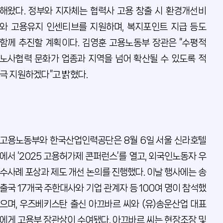
해왔다. 정부와 지자체는 협력사 고용 창출 시 환경개선비
와 고용유지 인센티브를 지원하며, 복지포인트 지급 등도
함께 추진할 계획이다. 김영훈 고용노동부 장관은 “수평적
노사협력 문화가 업종과 지역을 넘어 확산될 수 있도록 적
극 지원하겠다”고 밝혔다.
고용노동부와 한국산업인력공단은 8월 6일 서울 신라호텔
에서 ‘2025 고용허가제 콘퍼런스’를 열고, 외국인노동자 우
수사례 포상과 제도 개선 논의를 진행했다. 이날 행사에는 송
출국 17개국 주한대사와 기업 관계자 등 100여 명이 참석했
으며, 우즈베키스탄 출신 아끄바르 씨와 (유)송운산업 대표
에게 고용부 장관상이 수여됐다. 아끄바르 씨는 현장조장 및