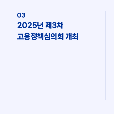
03
2025년 제3차
고용정책심의회 개최