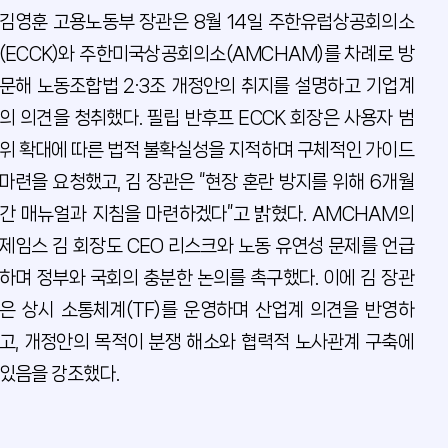
김영훈 고용노동부 장관은 8월 14일 주한유럽상공회의소
(ECCK)와 주한미국상공회의소(AMCHAM)를 차례로 방
문해 노동조합법 2·3조 개정안의 취지를 설명하고 기업계
의 의견을 청취했다. 필립 반후프 ECCK 회장은 사용자 범
위 확대에 따른 법적 불확실성을 지적하며 구체적인 가이드
마련을 요청했고, 김 장관은 “현장 혼란 방지를 위해 6개월
간 매뉴얼과 지침을 마련하겠다”고 밝혔다. AMCHAM의
제임스 김 회장도 CEO 리스크와 노동 유연성 문제를 언급
하며 정부와 국회의 충분한 논의를 촉구했다. 이에 김 장관
은 상시 소통체계(TF)를 운영하며 산업계 의견을 반영하
고, 개정안의 목적이 분쟁 해소와 협력적 노사관계 구축에
있음을 강조했다.