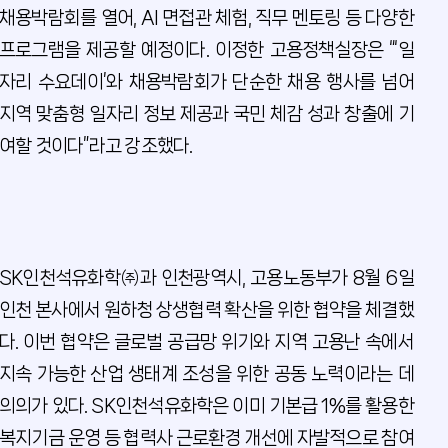
채용박람회를 열어, AI 면접관 체험, 직무 멘토링 등 다양한
프로그램을 제공할 예정이다. 이정한 고용정책실장은 “‘일
자리 수요데이’와 채용박람회가 단순한 채용 행사를 넘어
지역 맞춤형 일자리 정보 제공과 국민 체감 성과 창출에 기
여할 것이다”라고 강조했다.
SK인천석유화학㈜과 인천광역시, 고용노동부가 8월 6일
인천 본사에서 원하청 상생협력 확산을 위한 협약을 체결했
다. 이번 협약은 글로벌 공급망 위기와 지역 고용난 속에서
지속 가능한 산업 생태계 조성을 위한 공동 노력이라는 데
의의가 있다. SK인천석유화학은 이미 기본급 1%를 활용한
복지기금 운영 등 협력사 근로환경 개선에 자발적으로 참여