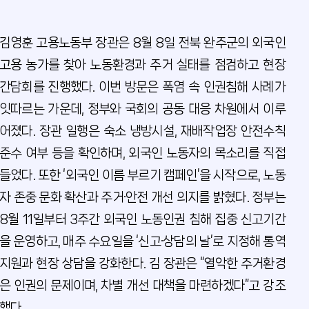
김영훈 고용노동부 장관은 8월 8일 전북 완주군의 외국인
고용 농가를 찾아 노동환경과 주거 실태를 점검하고 현장
간담회를 진행했다. 이번 방문은 폭염 속 인권침해 사례가
잇따르는 가운데, 정부와 국회의 공동 대응 차원에서 이루
어졌다. 장관 일행은 숙소 냉방시설, 재배작업장 안전수칙
준수 여부 등을 확인하며, 외국인 노동자의 목소리를 직접
들었다. 또한 ‘외국인 이름 부르기 캠페인’을 시작으로, 노동
자 존중 문화 확산과 주거·안전 개선 의지를 밝혔다. 정부는
8월 11일부터 3주간 외국인 노동인권 침해 집중 신고기간
을 운영하고, 매주 수요일을 ‘신고·상담의 날’로 지정해 통역
지원과 현장 상담을 강화한다. 김 장관은 “열악한 주거환경
은 인권의 문제이며, 차별 개선 대책을 마련하겠다”고 강조
했다.