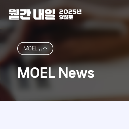
MOEL 뉴스
MOEL News