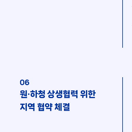
06
원·하청 상생협력 위한
지역 협약 체결