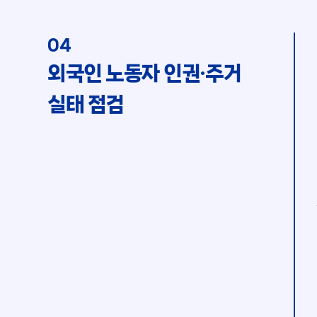
04
외국인 노동자 인권·주거
실태 점검