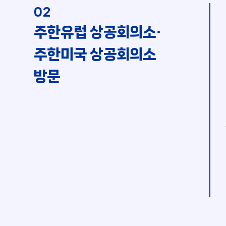
02
주한유럽 상공회의소·
주한미국 상공회의소
방문