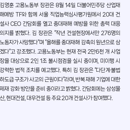
김영훈 고용노동부 장관은 8월 14일 더불어민주당 산업재
해예방 TF와 함께 서울 직업능력심사평가원에서 20대 건
설사 CEO 간담회를 열고 중대재해 예방을 위한 총력 대응
의지를 밝혔다. 김 장관은 “작년 건설현장에서만 276명의
노동자가 사망했다”며 “올해를 중대재해 감축의 원년으로 삼
겠다”고 강조했다. 고용노동부는 현재 전국 2만6천 개 사업
장을 대상으로 2인 1조 불시점검을 실시 중이며, 미이행 시
강력한 법적 조치를 예고했다. 특히 김 장관은 “다단계·불법
하도급 구조가 사고의 근원이다”라며, 반복 재해 기업에 대한
제재 강화 방안을 준비 중이라고 밝혔다. 간담회에는 삼성물
산, 현대건설, 대우건설 등 주요 20개 건설사가 참여했다.