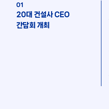
01
20대 건설사 CEO
간담회 개최