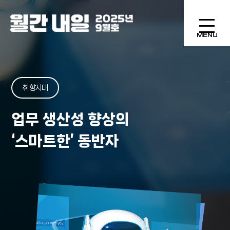
MENU
취향시대
업무 생산성 향상의
‘스마트한’ 동반자