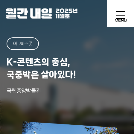
MENU
아보하 스폿
K-콘텐츠의 중심,
국중박은 살아있다!
국립중앙박물관