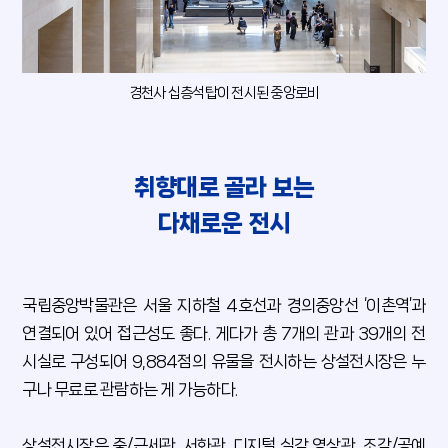
경천사 십층석탑이 전시된 중앙로비
취향대로 골라 보는
다채로운 전시
국립중앙박물관은 서울 지하철 4호선과 경의중앙선 ‘이촌역’과
연결되어 있어 접근성도 좋다. 게다가 총 7개의 관과 39개의 전
시실로 구성되어 9,884점의 유물을 전시하는 상설전시장은 누
구나 무료로 관람하는 게 가능하다.
상설전시장은 중/근세관, 서화관, 디지털 실감 영상관, 조각/공예