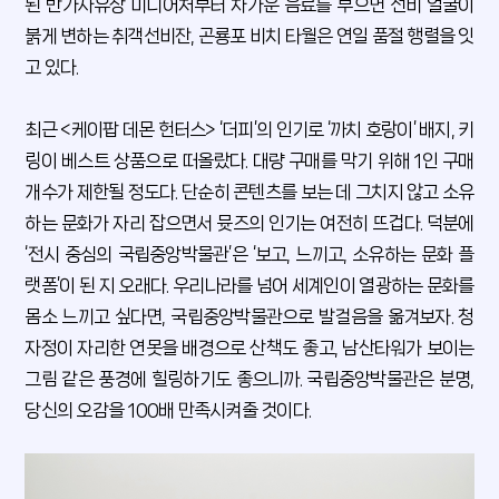
된 반가사유상 미니어처부터 차가운 음료를 부으면 선비 얼굴이
붉게 변하는 취객선비잔, 곤룡포 비치 타월은 연일 품절 행렬을 잇
고 있다.
최근 <케이팝 데몬 헌터스> ‘더피’의 인기로 ‘까치 호랑이’ 배지, 키
링이 베스트 상품으로 떠올랐다. 대량 구매를 막기 위해 1인 구매
개수가 제한될 정도다. 단순히 콘텐츠를 보는 데 그치지 않고 소유
하는 문화가 자리 잡으면서 뮷즈의 인기는 여전히 뜨겁다. 덕분에
‘전시 중심의 국립중앙박물관’은 ‘보고, 느끼고, 소유하는 문화 플
랫폼’이 된 지 오래다. 우리나라를 넘어 세계인이 열광하는 문화를
몸소 느끼고 싶다면, 국립중앙박물관으로 발걸음을 옮겨보자. 청
자정이 자리한 연못을 배경으로 산책도 좋고, 남산타워가 보이는
그림 같은 풍경에 힐링하기도 좋으니까. 국립중앙박물관은 분명,
당신의 오감을 100배 만족시켜줄 것이다.