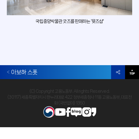
국립중앙박물관 굿즈를 판매하는 '뮷즈샵'
아보하 스폿
(C) Copyright 고용노동부. All rights Reserved.
(30117) 세종특별자치시 한누리대로 422 정부세종청사 11동 고용노동부, 대표전
화 (국번없이) 1350