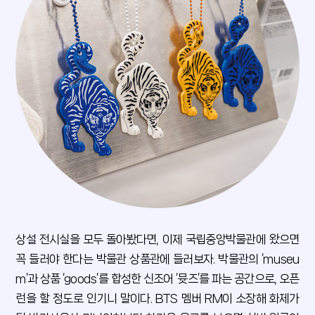
상설 전시실을 모두 돌아봤다면, 이제 국립중앙박물관에 왔으면
꼭 들러야 한다는 박물관 상품관에 들러보자. 박물관의 ‘museu
m’과 상품 ‘goods’를 합성한 신조어 ‘뮷즈’를 파는 공간으로, 오픈
런을 할 정도로 인기니 말이다. BTS 멤버 RM이 소장해 화제가