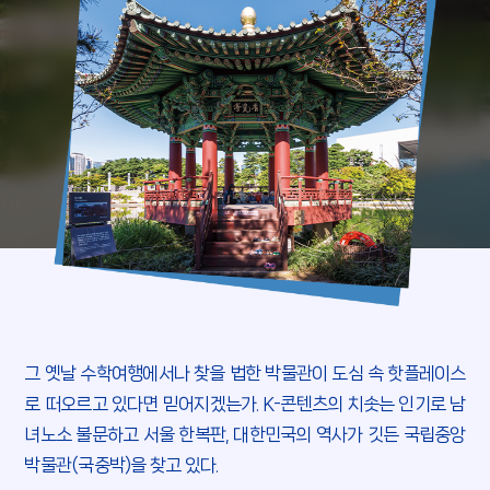
그 옛날 수학여행에서나 찾을 법한 박물관이
도심 속 핫플레이스
로 떠오르고 있다면 믿어지겠는가.
K-콘텐츠의 치솟는 인기로 남
녀노소 불문하고
서울 한복판, 대한민국의 역사가 깃든 국립중앙
박물관(국중박)을 찾고 있다.