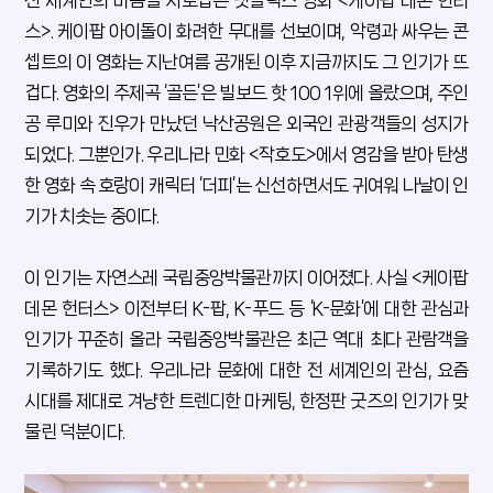
전 세계인의 마음을 사로잡은 넷플릭스 영화 <케이팝 데몬 헌터
스>. 케이팝 아이돌이 화려한 무대를 선보이며, 악령과 싸우는 콘
셉트의 이 영화는 지난여름 공개된 이후 지금까지도 그 인기가 뜨
겁다. 영화의 주제곡 ‘골든’은 빌보드 핫 100 1위에 올랐으며, 주인
공 루미와 진우가 만났던 낙산공원은 외국인 관광객들의 성지가
되었다. 그뿐인가. 우리나라 민화 <작호도>에서 영감을 받아 탄생
한 영화 속 호랑이 캐릭터 ‘더피’는 신선하면서도 귀여워 나날이 인
기가 치솟는 중이다.
이 인기는 자연스레 국립중앙박물관까지 이어졌다. 사실 <케이팝
데몬 헌터스> 이전부터 K-팝, K-푸드 등 ‘K-문화’에 대한 관심과
인기가 꾸준히 올라 국립중앙박물관은 최근 역대 최다 관람객을
기록하기도 했다. 우리나라 문화에 대한 전 세계인의 관심, 요즘
시대를 제대로 겨냥한 트렌디한 마케팅, 한정판 굿즈의 인기가 맞
물린 덕분이다.