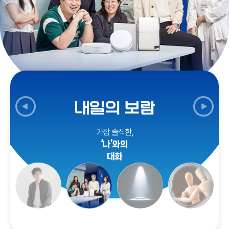
내일의 보람
가장 솔직한,
‘나’와의
대화