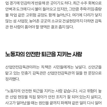
업 경기에 민감하게 반응해 온 곳이기도 하다. 최근 수주 회복으로
안벽과 도크에 다시 불이 들어오고 있지만, 그만큼 추락·끼임·중량
물 작업 같은 고위험 공정도 함께 늘어난다. 여기에 다리가 닿지
않는 섬 사업장, 농어촌 곳곳의 소규모 건설현장까지 더하면 감독
관 한 사람이 품어야 할 영역은 결코 좁지 않다.
노동자의 안전한 퇴근을 지키는 사람
산업안전감독관이라는 직책은 시민들에게는 낯설다. 신안군을
맡고 있는 민충기 감독관은 산업안전감독관의 일을 한 문장으로
정리했다.
“노동자의 안전한 퇴근을 지키는 사람 같습니다. 사고 위험이 높
은 산업 현장을 직접 찾아가 안전 조치가 잘 되어 있는지 살피고,
사고가 일어났을 때는 원인을 끝까지 파헤쳐 같은 일이 다시 일어