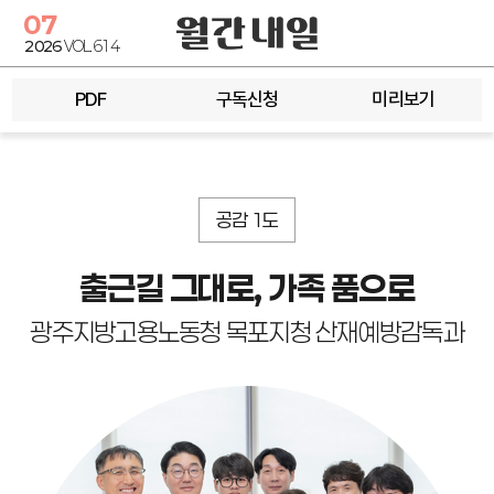
07
2026
VOL.614
PDF
구독신청
미리보기
공감 1도
출근길 그대로, 가족 품으로
광주지방고용노동청 목포지청 산재예방감독과