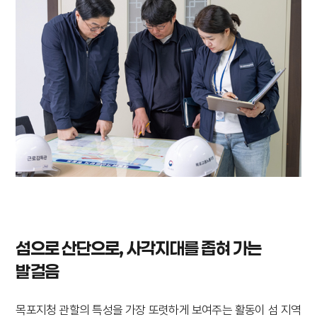
섬으로 산단으로, 사각지대를 좁혀 가는
발걸음
목포지청 관할의 특성을 가장 또렷하게 보여주는 활동이 섬 지역