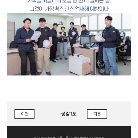
가족을 떠올리며 오늘 한 번 더 살피는 일,
그것이 가장 확실한 산업재해 예방이다
공감 1도
이전
다음