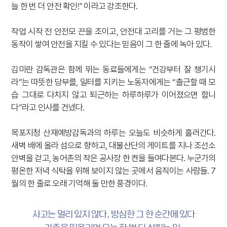
늘 한 번 더 안전 확인!” 이라고 강조한다.
작업 시작 전 안전모 끈을 조이고, 안전대 고리를 거는 그 평범한
동작이 쌓여 안전을 지킬 수 있다는 믿음이 그 한 줄에 녹아 있다.
김미란 감독관은 함께 뛰는 동료들에게는 “건강부터 잘 챙기시
라”는 따뜻한 당부를, 일터를 지키는 노동자에게는 “출근할 때 모
습 그대로 다치지 않고 퇴근하는 하루하루가 이어졌으면 합니
다”라고 인사를 건넸다.
목포지청 산재예방감독과의 하루는 오늘도 비슷하게 흘러간다.
새벽 배에 올라 섬으로 향하고, 대불산단의 게이트를 지나 조선소
안벽을 걷고, 농어촌의 작은 공사장 한 켠을 들여다본다. 누군가의
평온한 저녁 식탁을 위해 보이지 않는 곳에서 움직이는 사람들. 7
월의 한 줄로 오래 기억해 둘 만한 풍경이다.
사고는 멀리 있지 않다, 방심한 그 한 순간에 있다