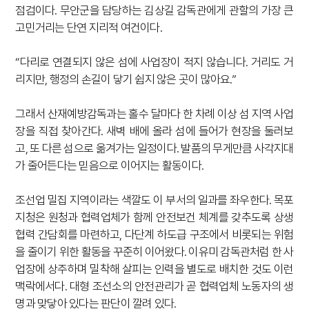
점검이다. 무안군을 담당하는 김상길 감독관에게 관할의 가장 큰
고민거리는 단연 지리적 여건이다.
“다리로 연결되지 않은 섬에 사업장이 적지 않습니다. 거리도 거
리지만, 행정의 손길이 닿기 쉽지 않은 곳이 많아요.”
그래서 산재예방감독과는 홀수 달마다 한 차례 이상 섬 지역 사업
장을 직접 찾아간다. 새벽 배에 올라 섬에 들어가 현장을 둘러보
고, 또 다른 섬으로 옮겨가는 일정이다. 발품의 무게만큼 사각지대
가 줄어든다는 믿음으로 이어지는 활동이다.
조선업 밀집 지역이라는 색깔도 이 부서의 일과를 좌우한다. 목포
지청은 원청과 협력업체가 함께 안전보건 체계를 갖추도록 상생
협력 간담회를 마련하고, 다단계 하도급 구조에서 비롯되는 위험
을 줄이기 위한 활동을 꾸준히 이어왔다. 이유미 감독관처럼 한 사
업장에 상주하며 밀착해 살피는 인력을 별도로 배치한 것도 이런
맥락에서다. 대형 조선소의 안전관리가 곧 협력업체 노동자의 생
명과 맞닿아 있다는 판단이 깔려 있다.