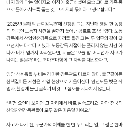
나지 않게 막는 일이지요. 아침에 출근하셨던 모습 그대로 가족 품
으로 돌아가시도록 돕는 것, 그게 저희 몫이라고 생각합니다.”
‘2025년 올해의 근로감독관’에 선정된 그는 지난해 영암 한 농장
의 외국인 노동자 사건을 끝까지 풀어낸 공로로 포상받았다. 노동
감독에서 산업안전감독으로 자리를 옮긴 그는, 두 업무의 결이 닮
으면서도 다르다고 했다. 노동감독 시절에는 풀리지 않는 사건 하
나가 베개 옆까지 따라왔다면, 지금은 ‘오늘 밤 어디선가 사고가
나지는 않을까’ 하는 조마조마함이 그 자리를 대신한다고.
영암 삼호읍을 누비는 김미란 감독관도 다르지 않다. 출근길이든
산책길이든 시선은 작업 현장으로 기울어진다. 안전모를 벗은 작
업자, 헐겁게 물린 굴착기 버킷. 그 낌새를 지나치지 않는다.
“위험 요인이 보이면 그 자리에서 바로 말씀드려요. 아마 전국의
산업안전감독관들이 모두 같은 마음일 거예요.”
사고가 나기 전, 누군가의 어깨를 한 번 두드리는 일. 그 짧은 한마