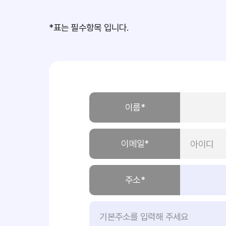
*표는 필수항목 입니다.
이름*
이메일*
주소*