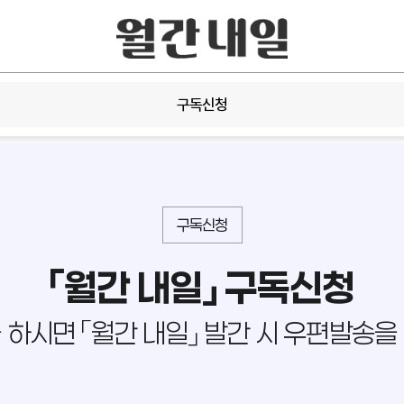
구독신청
구독신청
「월간 내일」 구독신청
 하시면 「월간 내일」 발간 시 우편발송을