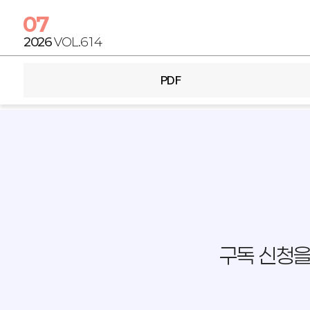
07
2026
VOL.614
PDF
구독 신청을