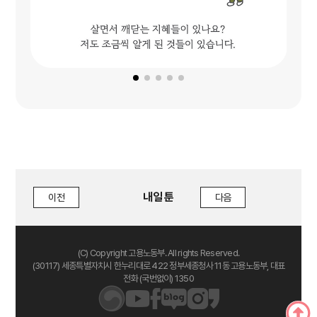
내일 툰
이전
다음
(C) Copyright 고용노동부. All rights Reserved.
(30117) 세종특별자치시 한누리대로 422 정부세종청사 11동 고용노동부, 대표
전화 (국번없이) 1350