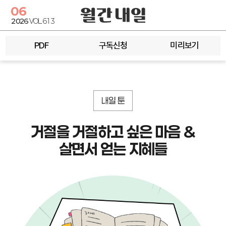
06
2026
VOL.613
PDF
구독신청
미리보기
내일 툰
거절을 거절하고 싶은 마음 &
살면서 얻는 지혜들