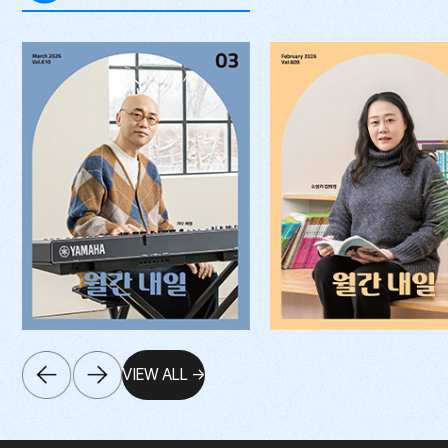
VIEW ALL →