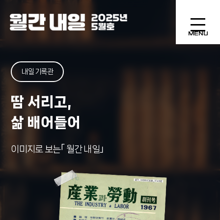
MENU
내일 기록관
땀 서리고,
삶 배어들어
이
미
지
로
보
는
｢
월
간
내
일
｣