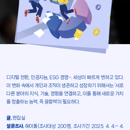
디지털 전환, 인공지능, ESG 경영···. 세상이 빠르게 변하고 있다.
이 변화 속에서 개인과 조직이 생존하고 성장하기 위해서는 ‘서로
다른 분야의 지식, 기술, 경험을 연결하고,
이를 통해 새로운 가치
를 창출하는 능력, 즉 융합력’이 필요하다.
글.
편집실
설문조사.
헤이폴(조사대상 200명, 조사기간 2025. 4. 4.~ 4.