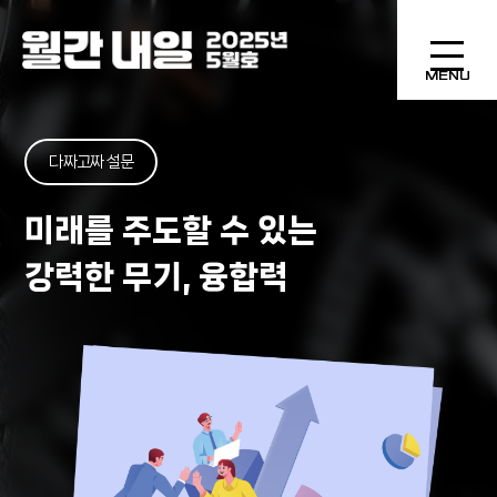
MENU
다짜고짜 설문
미래를 주도할 수 있는
강력한 무기, 융합력